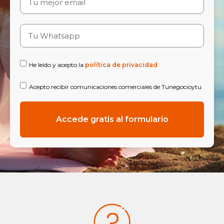
He leído y acepto la
política de privacidad
Acepto recibir comunicaciones comerciales de Tunegocioytu
Accede gratis al formulario