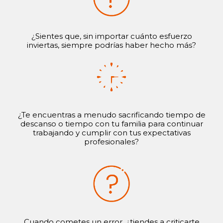
¿Sientes que, sin importar cuánto esfuerzo
inviertas, siempre podrías haber hecho más?
¿Te encuentras a menudo sacrificando tiempo de
descanso o tiempo con tu familia para continuar
trabajando y cumplir con tus expectativas
profesionales?
Cuando cometes un error, ¿tiendes a criticarte